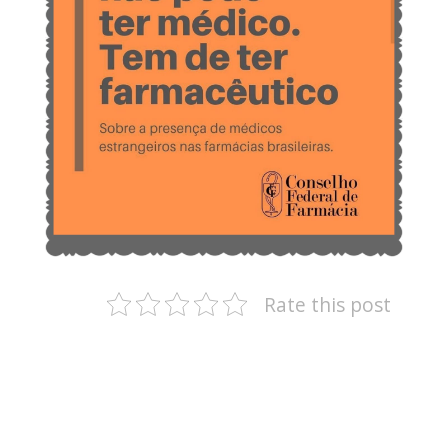
Rate this post