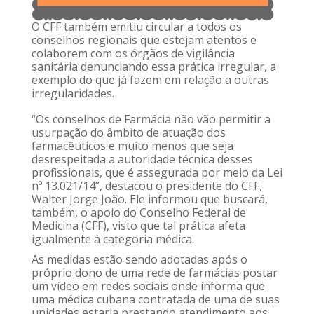
O CFF também emitiu circular a todos os
conselhos regionais que estejam atentos e
colaborem com os órgãos de vigilância
sanitária denunciando essa prática irregular, a
exemplo do que já fazem em relação a outras
irregularidades.
“Os conselhos de Farmácia não vão permitir a
usurpação do âmbito de atuação dos
farmacêuticos e muito menos que seja
desrespeitada a autoridade técnica desses
profissionais, que é assegurada por meio da Lei
nº 13.021/14”, destacou o presidente do CFF,
Walter Jorge João. Ele informou que buscará,
também, o apoio do Conselho Federal de
Medicina (CFF), visto que tal prática afeta
igualmente à categoria médica.
As medidas estão sendo adotadas após o
próprio dono de uma rede de farmácias postar
um vídeo em redes sociais onde informa que
uma médica cubana contratada de uma de suas
unidades estaria prestando atendimento aos