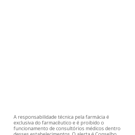
A responsabilidade técnica pela farmácia é
exclusiva do farmacêutico e é proibido o
funcionamento de consultórios médicos dentro
desses estabelecimentos. O alerta é Conselho