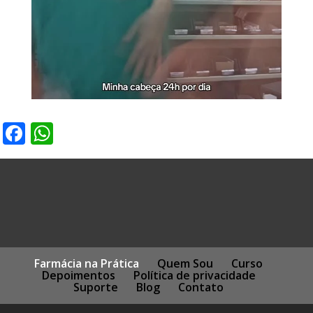
Facebook
WhatsApp
Farmácia na Prática
Quem Sou
Curso
Depoimentos
Política de privacidade
Suporte
Blog
Contato