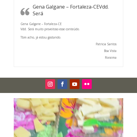
Gena Galgane – Fortaleza-CEVdd.
Será
Gena Galgane – Fortaleza-CE
Vdd. Será muito proveitoso esse conteúdo.
Tbm acho, já estou gostando.
Patricia Santos
Boa Vista
Roraima